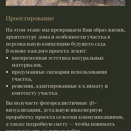
Проектирование
На этом этапе мы превращаем Ваш образ жизни,
архитектуру дома и особенности участка в
персональную концепцию будущего сада.
В основе каждого проекта лежит:
вневременная эстетика натуральных
материалов,
продуманные сценарии использования
участка,
решения, адаптированные к климату и
контексту участка.
Вы получаете фотореалистичные 3D-
визуализации, детальную инженерную
проработку проекта со всеми коммуникациями,
а также подробную смету — чтобы понимать
результат еще до начала работ.