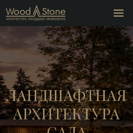
ЛАНДШАФТНАЯ
АРХИТЕКТУРА
САДА