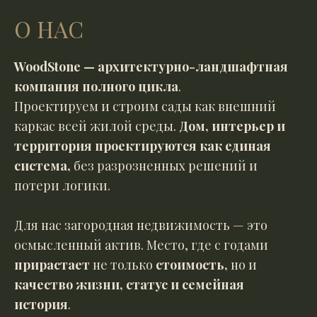
О НАС
WoodStone — архитектурно-ландшафтная
компания полного цикла
.
Проектируем и строим сады как внешний
каркас всей жилой среды.
Дом, интерьер и
территория проектируются как единая
система,
без разрозненных решений и
потери логики.
Для нас загородная недвижимость — это
осмысленный актив. Место, где с годами
прирастает
не только
стоимость,
но и
качество жизни, статус и семейная
история
.