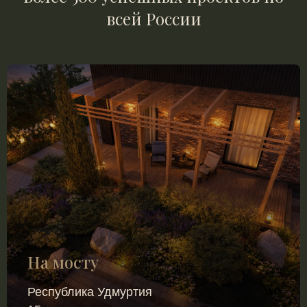
всей России
На мосту
Республика Удмуртия