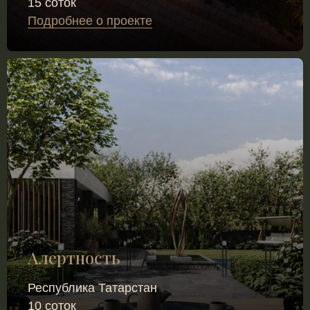
15 соток
Подробнее о проекте
Алертность
Республика Татарстан
10 соток