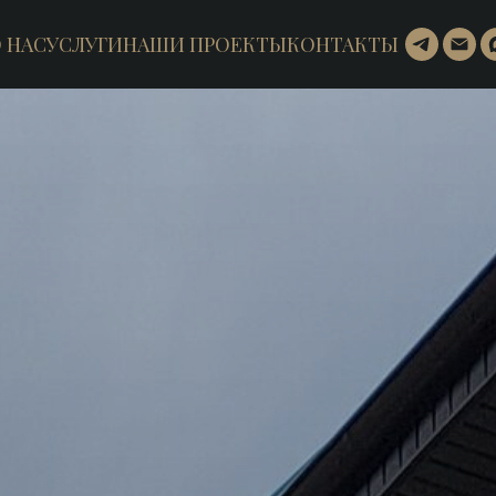
 НАС
УСЛУГИ
НАШИ ПРОЕКТЫ
КОНТАКТЫ