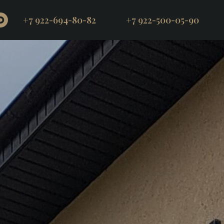
+7 922-694-80-82
+7 922-500-05-90